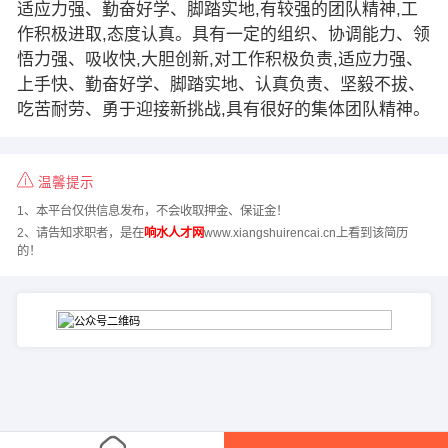
适应力强、勤奋好学、脚踏实地,有较强的团队精神,工
作积极进取,态度认真。具有一定的组织、协调能力、领
悟力强、吸收快,大胆创新,对工作积极负责,适应力强、
上手快、勤奋好学、脚踏实地、认真负责、坚毅不拔、
吃苦耐劳、勇于迎接新挑战,具有很好的集体团队精神。
温馨提示
1、本平台仅供信息发布，不会收取押金、保证金！
2、请告知求职者，是在
响水人才网
www.xiangshuirencai.cn上看到该简历
的！