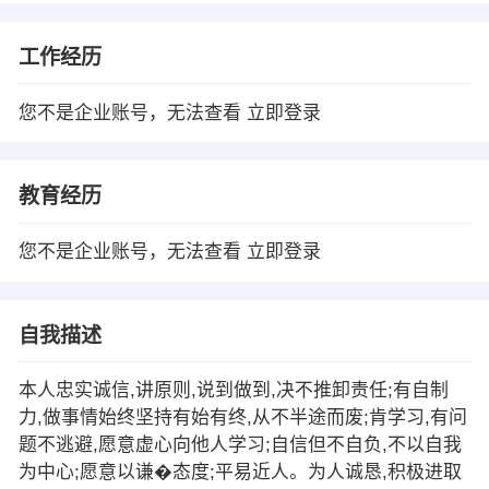
工作经历
您不是企业账号，无法查看
立即登录
教育经历
您不是企业账号，无法查看
立即登录
自我描述
本人忠实诚信,讲原则,说到做到,决不推卸责任;有自制
力,做事情始终坚持有始有终,从不半途而废;肯学习,有问
题不逃避,愿意虚心向他人学习;自信但不自负,不以自我
为中心;愿意以谦�态度;平易近人。为人诚恳,积极进取